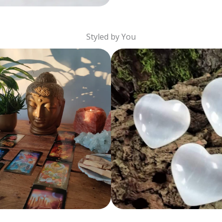
Styled by You