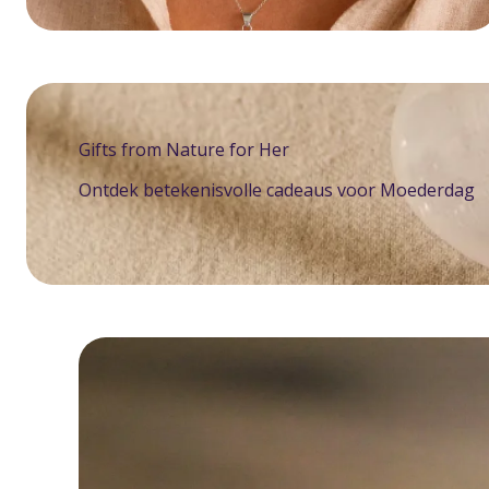
Gifts from Nature for Her
Ontdek betekenisvolle cadeaus voor Moederdag