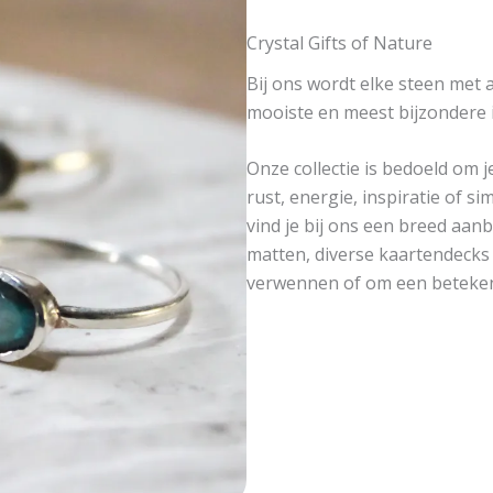
Crystal Gifts of Nature
Bij ons wordt elke steen met a
mooiste en meest bijzondere i
Onze collectie is bedoeld om j
rust, energie, inspiratie of s
vind je bij ons een breed aanb
matten, diverse kaartendecks 
verwennen of om een beteken