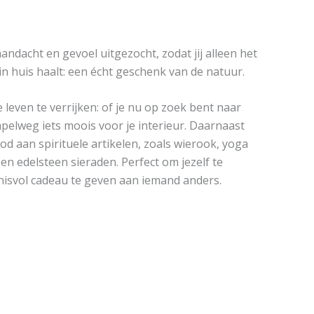
andacht en gevoel uitgezocht, zodat jij alleen het
n huis haalt: een écht geschenk van de natuur.
e leven te verrijken: of je nu op zoek bent naar
impelweg iets moois voor je interieur. Daarnaast
od aan spirituele artikelen, zoals wierook, yoga
en edelsteen sieraden. Perfect om jezelf te
isvol cadeau te geven aan iemand anders.