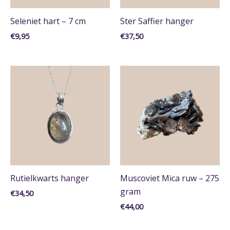
Seleniet hart – 7 cm
Ster Saffier hanger
€
9,95
€
37,50
Rutielkwarts hanger
Muscoviet Mica ruw – 275
gram
€
34,50
€
44,00